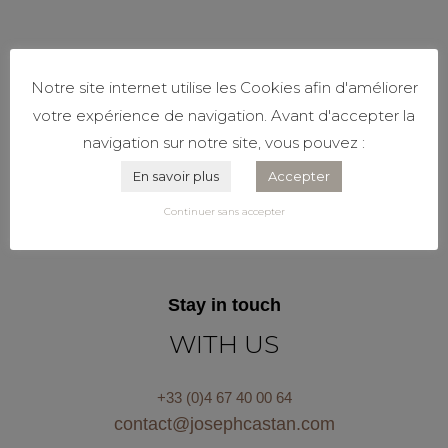
Notre site internet utilise les Cookies afin d'améliorer
votre expérience de navigation. Avant d'accepter la
navigation sur notre site, vous pouvez :
En savoir plus
Accepter
Continuer sans accepter
Stay in touch
WITH US
+33 (0)4 67 40 00 64
contact@josephcastan.com